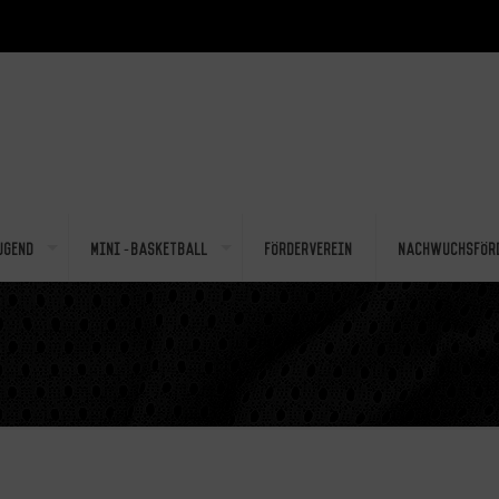
ugend
Mini-Basketball
Förderverein
Nachwuchsför