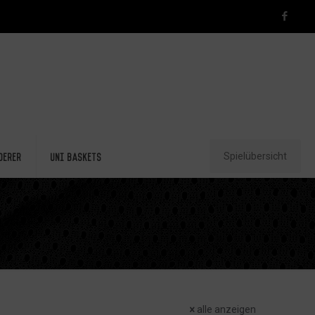
Spielübersicht
derer
Uni Baskets
alle anzeigen