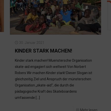
30. Januar 2021
KINDER STARK MACHEN!
Kinder stark machen! Muenstersche Organisation
skate-aid engagiert sich weltweit Von Norbert
Robers Wir machen Kinder stark! Dieser Slogan ist
gleichzeitig Ziel und Anspruch der münsterschen
Organisation „skate-aid“, die durch die
pädagogische Kraft des Skateboardens
umfassende
[…]
n
Mehr lesen