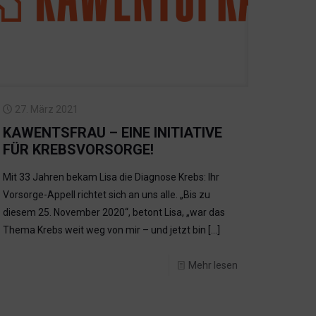
27. März 2021
KAWENTSFRAU – EINE INITIATIVE
FÜR KREBSVORSORGE!
Mit 33 Jahren bekam Lisa die Diagnose Krebs: Ihr
Vorsorge-Appell richtet sich an uns alle. „Bis zu
diesem 25. November 2020“, betont Lisa, „war das
Thema Krebs weit weg von mir – und jetzt bin
[…]
Mehr lesen