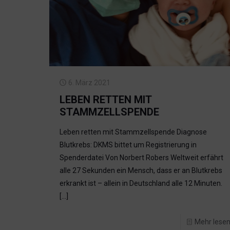
6. März 2021
LEBEN RETTEN MIT
STAMMZELLSPENDE
Leben retten mit Stammzellspende Diagnose
Blutkrebs: DKMS bittet um Registrierung in
Spenderdatei Von Norbert Robers Weltweit erfährt
alle 27 Sekunden ein Mensch, dass er an Blutkrebs
erkrankt ist – allein in Deutschland alle 12 Minuten.
[…]
Mehr lese