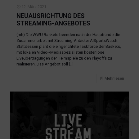
12. März 2021
NEUAUSRICHTUNG DES
STREAMING-ANGEBOTES
(mh) Die WWU Baskets beenden nach der Hauptrunde die
Zusammenarbeit mit Streaming-Anbieter AISportsWatch.
Stattdessen plant die eingerichtete Taskforce der Baskets,
mit lokalen Video-/Mediaspezialisten kostenlose
Liveübertragungen der Heimspiele zu den Playoffs zu
realisieren. Das Angebot soll
[…]
Mehr lesen