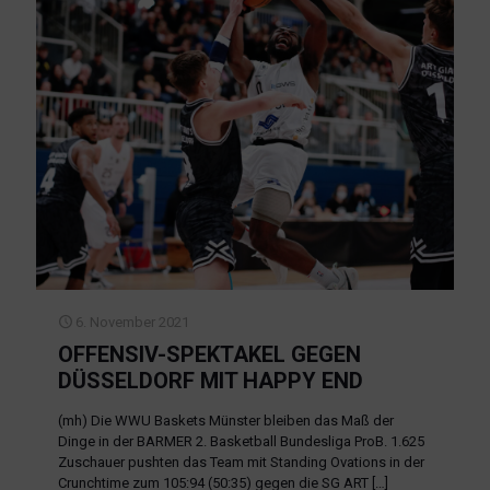
6. November 2021
OFFENSIV-SPEKTAKEL GEGEN
DÜSSELDORF MIT HAPPY END
(mh) Die WWU Baskets Münster bleiben das Maß der
Dinge in der BARMER 2. Basketball Bundesliga ProB. 1.625
Zuschauer pushten das Team mit Standing Ovations in der
Crunchtime zum 105:94 (50:35) gegen die SG ART
[…]