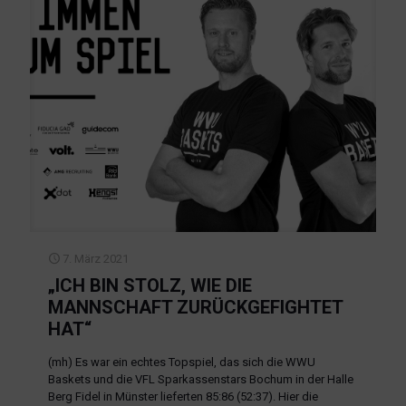
7. März 2021
„ICH BIN STOLZ, WIE DIE
MANNSCHAFT ZURÜCKGEFIGHTET
HAT“
(mh) Es war ein echtes Topspiel, das sich die WWU
Baskets und die VFL Sparkassenstars Bochum in der Halle
Berg Fidel in Münster lieferten 85:86 (52:37). Hier die