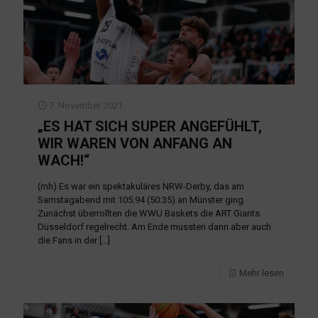
7. November 2021
„ES HAT SICH SUPER ANGEFÜHLT,
WIR WAREN VON ANFANG AN
WACH!“
(mh) Es war ein spektakuläres NRW-Derby, das am
Samstagabend mit 105:94 (50:35) an Münster ging.
Zunächst überrollten die WWU Baskets die ART Giants
Düsseldorf regelrecht. Am Ende mussten dann aber auch
die Fans in der
[…]
Mehr lesen