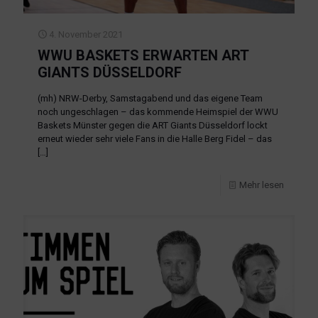
4. November 2021
WWU BASKETS ERWARTEN ART
GIANTS DÜSSELDORF
(mh) NRW-Derby, Samstagabend und das eigene Team
noch ungeschlagen – das kommende Heimspiel der WWU
Baskets Münster gegen die ART Giants Düsseldorf lockt
erneut wieder sehr viele Fans in die Halle Berg Fidel – das
[…]
Mehr lesen