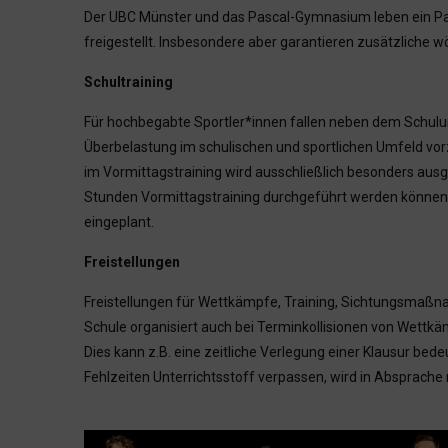
Der UBC Münster und das Pascal-Gymnasium leben ein Part
freigestellt. Insbesondere aber garantieren zusätzliche w
Schultraining
Für hochbegabte Sportler*innen fallen neben dem Schulunt
Überbelastung im schulischen und sportlichen Umfeld vor
im Vormittagstraining wird ausschließlich besonders aus
Stunden Vormittagstraining durchgeführt werden können, 
eingeplant.
Freistellungen
Freistellungen für Wettkämpfe, Training, Sichtungsmaßnah
Schule organisiert auch bei Terminkollisionen von Wettkä
Dies kann z.B. eine zeitliche Verlegung einer Klausur be
Fehlzeiten Unterrichtsstoff verpassen, wird in Absprache