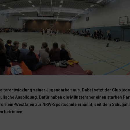
iterentwicklung seiner Jugendarbeit aus. Dabei setzt der Club jedoc
chulische Ausbildung. Dafür haben die Münsteraner einen starken P
drhein-Westfalen zur NRW-Sportschule ernannt, seit dem Schuljah
n betrieben.