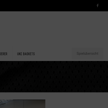
Spielübersicht
derer
Uni Baskets