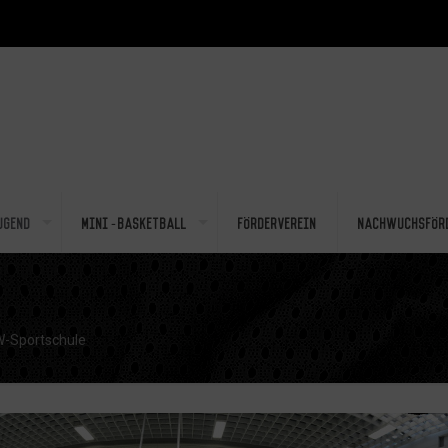
ugend
Mini-Basketball
Förderverein
Nachwuchsför
-Sportschule