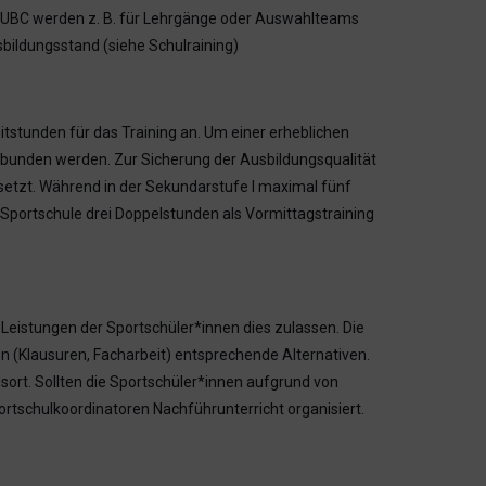
es UBC werden z. B. für Lehrgänge oder Auswahlteams
sbildungsstand (siehe Schulraining)
tstunden für das Training an. Um einer erheblichen
ebunden werden. Zur Sicherung der Ausbildungsqualität
setzt. Während in der Sekundarstufe I maximal fünf
Sportschule drei Doppelstunden als Vormittagstraining
Leistungen der Sportschüler*innen dies zulassen. Die
n (Klausuren, Facharbeit) entsprechende Alternativen.
sort. Sollten die Sportschüler*innen aufgrund von
ortschulkoordinatoren Nachführunterricht organisiert.