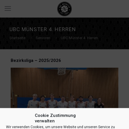
UBC MÜNSTER 4. HERREN
Startseite
Senioren
UBC Münster 4. Herren
Bezirksliga – 2025/2026
Cookie Zustimmung
verwalten
Wir verwenden Cookies, um unsere Website und unseren Service zu