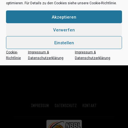
optimieren. Für Details zu den Cookies siehe unsere Cookie-Richtlinie.
Akzeptieren
Externer Link: Tabelle, Ergebnisse und Spielplan
Verwerfen
Ansprechpartnerin:
Berit von Zabern
Einstellen
Cookie-
Impressum &
Impressum &
Richtlinie
Datenschutzerklärung
Datenschutzerklärung
Impressum
Datenschutz
Kontakt