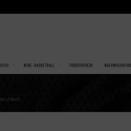
ugend
Mini-Basketball
Förderverein
Nachwuchsför
ter U18m3