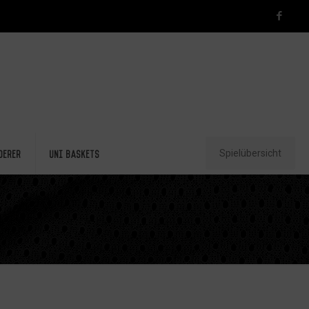
Spielübersicht
derer
Uni Baskets