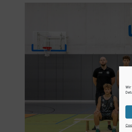
Wir
Deta
Cook