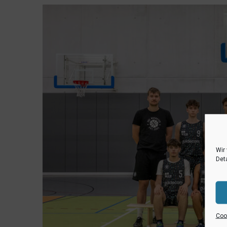
Wir
Deta
Cook