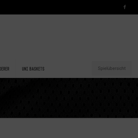
Spielübersicht
derer
Uni Baskets