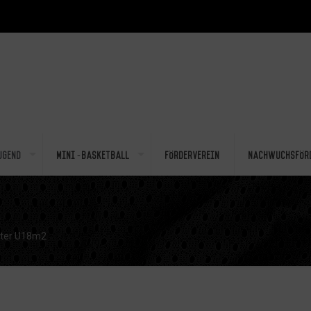
ugend
Mini-Basketball
Förderverein
Nachwuchsför
ter U18m2