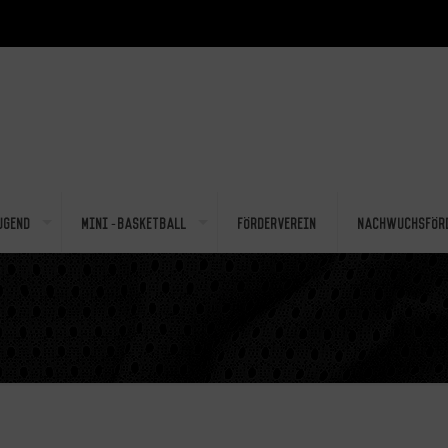
ugend
Mini-Basketball
Förderverein
Nachwuchsför