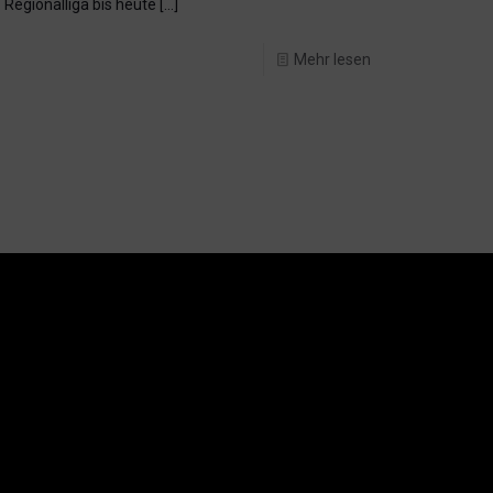
Regionalliga bis heute
[…]
Mehr lesen