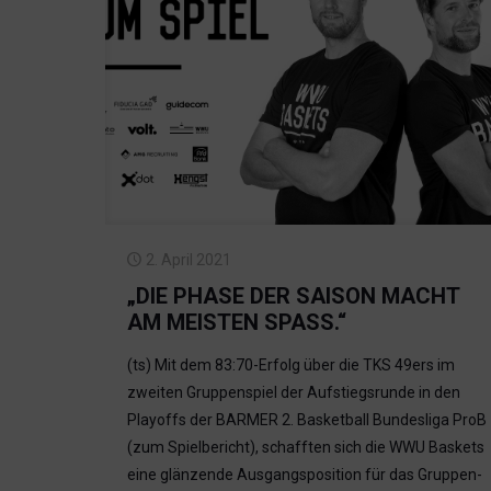
2. April 2021
„DIE PHASE DER SAISON MACHT
AM MEISTEN SPASS.“
(ts) Mit dem 83:70-Erfolg über die TKS 49ers im
zweiten Gruppenspiel der Aufstiegsrunde in den
Playoffs der BARMER 2. Basketball Bundesliga ProB
(zum Spielbericht), schafften sich die WWU Baskets
eine glänzende Ausgangsposition für das Gruppen-