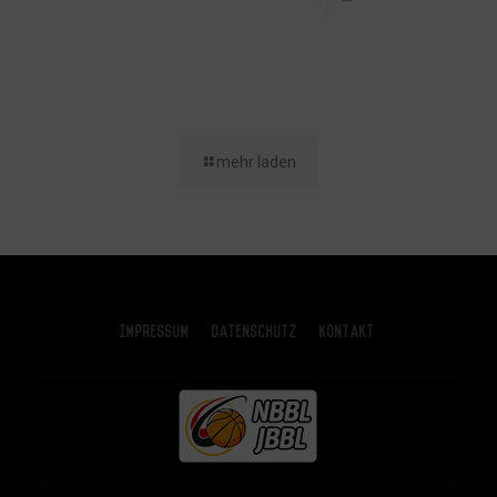
n
mehr laden
Impressum
Datenschutz
Kontakt