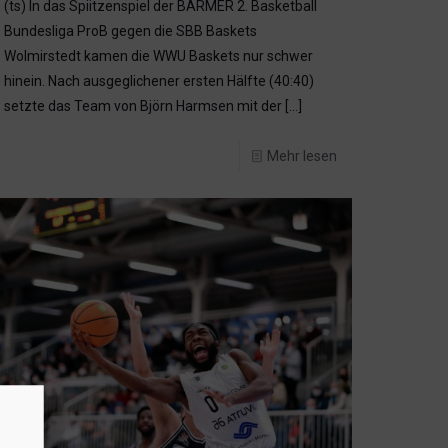
(ts) In das Spiitzenspiel der BARMER 2. Basketball
Bundesliga ProB gegen die SBB Baskets
Wolmirstedt kamen die WWU Baskets nur schwer
hinein. Nach ausgeglichener ersten Hälfte (40:40)
setzte das Team von Björn Harmsen mit der
[…]
Mehr lesen