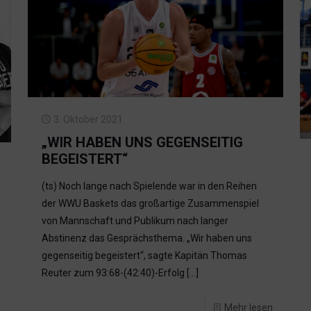
3. Oktober 2021
„WIR HABEN UNS GEGENSEITIG
BEGEISTERT“
(ts) Noch lange nach Spielende war in den Reihen
der WWU Baskets das großartige Zusammenspiel
von Mannschaft und Publikum nach langer
Abstinenz das Gesprächsthema. „Wir haben uns
gegenseitig begeistert“, sagte Kapitän Thomas
Reuter zum 93:68-(42:40)-Erfolg
[…]
Mehr lesen