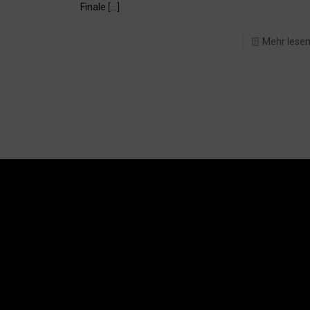
Finale
[…]
Mehr lese