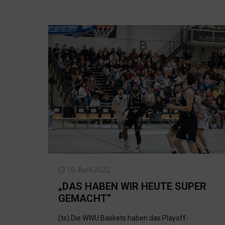
10. April 2022
„DAS HABEN WIR HEUTE SUPER
GEMACHT“
(ts) Die WWU Baskets haben das Playoff-