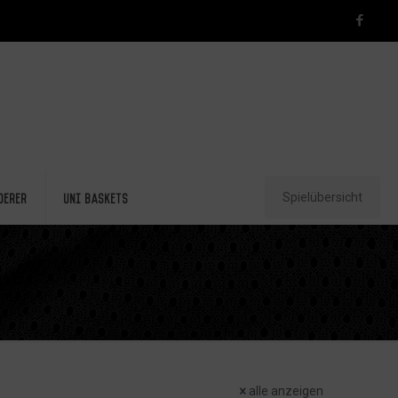
Spielübersicht
derer
Uni Baskets
alle anzeigen