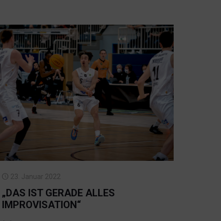
23. Januar 2022
„DAS IST GERADE ALLES
IMPROVISATION“