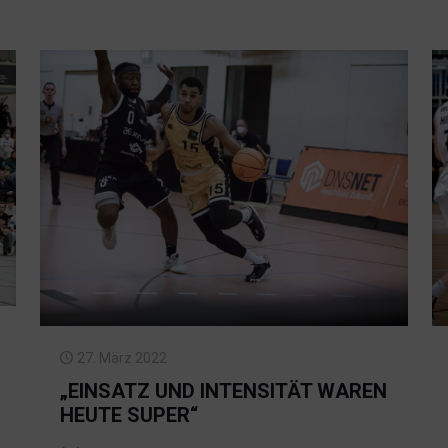
27. März 2022
„EINSATZ UND INTENSITÄT WAREN
HEUTE SUPER“