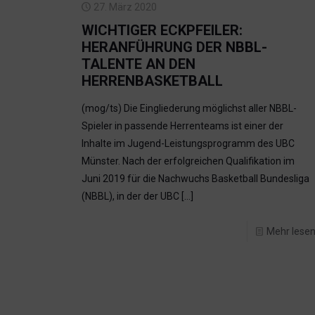
27. März 2020
WICHTIGER ECKPFEILER:
HERANFÜHRUNG DER NBBL-
TALENTE AN DEN
HERRENBASKETBALL
(mog/ts) Die Eingliederung möglichst aller NBBL-
Spieler in passende Herrenteams ist einer der
Inhalte im Jugend-Leistungsprogramm des UBC
Münster. Nach der erfolgreichen Qualifikation im
Juni 2019 für die Nachwuchs Basketball Bundesliga
(NBBL), in der der UBC
[…]
Mehr lese