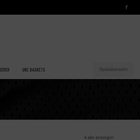
Spielübersicht
derer
Uni Baskets
alle anzeigen