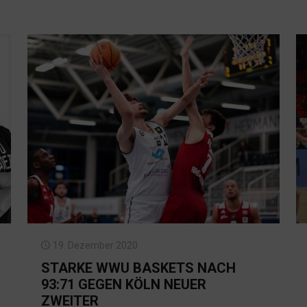
19. Dezember 2020
STARKE WWU BASKETS NACH
93:71 GEGEN KÖLN NEUER
ZWEITER