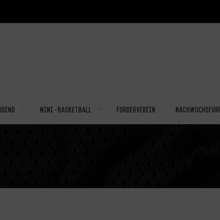
ugend
Mini-Basketball
Förderverein
Nachwuchsför