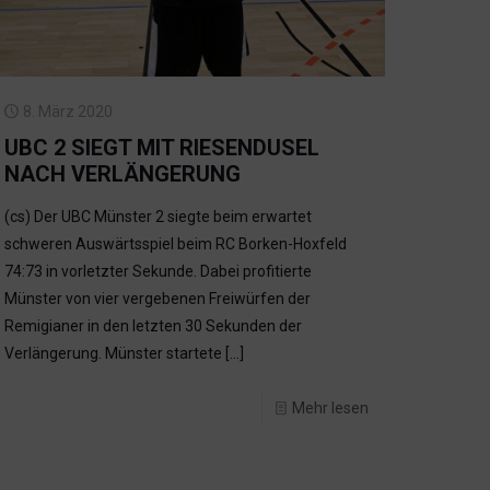
8. März 2020
UBC 2 SIEGT MIT RIESENDUSEL
NACH VERLÄNGERUNG
(cs) Der UBC Münster 2 siegte beim erwartet
schweren Auswärtsspiel beim RC Borken-Hoxfeld
74:73 in vorletzter Sekunde. Dabei profitierte
Münster von vier vergebenen Freiwürfen der
Remigianer in den letzten 30 Sekunden der
Verlängerung. Münster startete
[…]
Mehr lesen