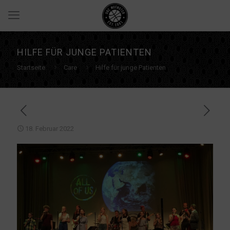
HILFE FÜR JUNGE PATIENTEN
Startseite
Care
Hilfe für junge Patienten
18. Februar 2022