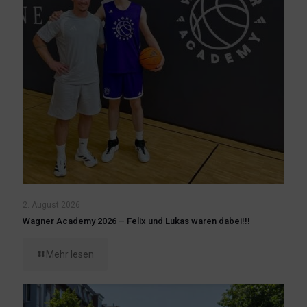
2. August 2026
Wagner Academy 2026 – Felix und Lukas waren dabei!!!
Mehr lesen