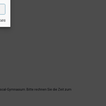
rung
ascal-Gymnasium. Bitte rechnen Sie die Zeit zum