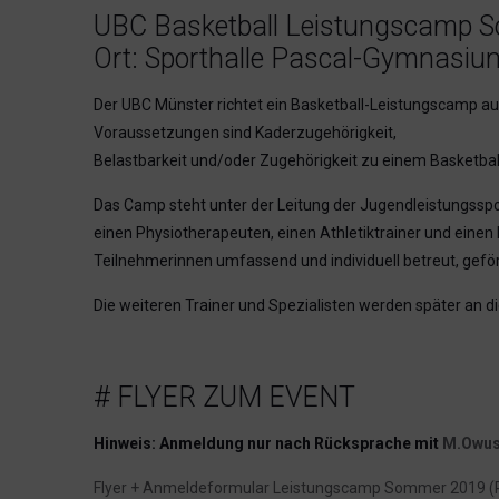
UBC Basketball Leistungscamp S
Ort: Sporthalle Pascal-Gymnasiu
Der UBC Münster richtet ein Basketball-Leistungscamp au
Voraussetzungen sind Kaderzugehörigkeit,
Belastbarkeit und/oder Zugehörigkeit zu einem Basketba
Das Camp steht unter der Leitung der Jugendleistungsspo
einen Physiotherapeuten, einen Athletiktrainer und einen 
Teilnehmerinnen umfassend und individuell betreut, geför
Die weiteren Trainer und Spezialisten werden später an d
# FLYER ZUM EVENT
Hinweis: Anmeldung nur nach Rücksprache mit
M.Owus
Flyer + Anmeldeformular Leistungscamp Sommer 2019 (