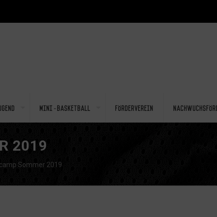
ugend
Mini-Basketball
Förderverein
Nachwuchsför
R 2019
scamp Sommer 2019