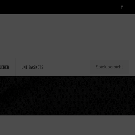
Spielübersicht
derer
Uni Baskets