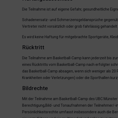
Die Teilnahme ist auf eigene Gefahr, gesundheitliche Eign
Schadenersatz- und Schmerzensgeldansprüche gegenüber d
Vertreter nicht vorsätzlich oder grob fahrlässig gehandel
Es wird keine Haftung für mitgebrachte Sportgeräte, Kl
Rücktritt
Die Teilnahme am Basketball-Camp kann jederzeit bis zum
eines Rücktritts vom Basketball-Camp nach erfolgter schr
das Basketball-Camp absagen, wenn sich weniger als 20 P
Krankheiten oder Verletzungen) oder die Sporthallen kurzf
Bildrechte
Mit der Teilnahme am Basketball-Camp des UBC Münster er
Berechtigung,Bild- und Tonaufnahmen der Teilnehmer/-inne
Persönlichkeitsrechte umfasst insbesondere auch die Bere