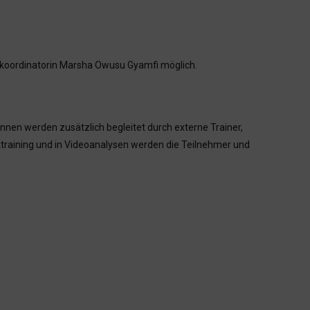
rtkoordinatorin Marsha Owusu Gyamfi möglich.
nen werden zusätzlich begleitet durch externe Trainer,
fttraining und in Videoanalysen werden die Teilnehmer und