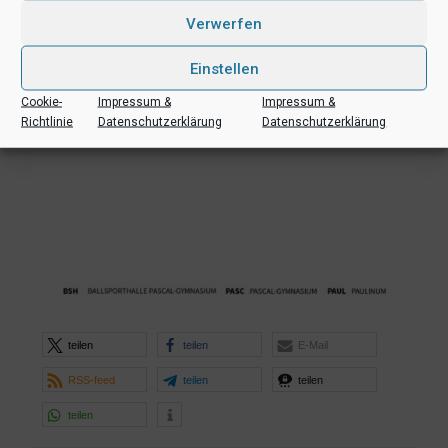
Verwerfen
Einstellen
Cookie-
Impressum &
Impressum &
Richtlinie
Datenschutzerklärung
Datenschutzerklärung
teilen
teilen
E-Mail
RSS-feed
teilen
teilen
teilen