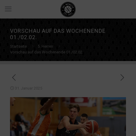
VORSCHAU AUF DAS WOCHENENDE
01./02.02.
Startseite
5. Herren
Vorschau auf das Wochenende 01./02.02.
31. Januar 2025