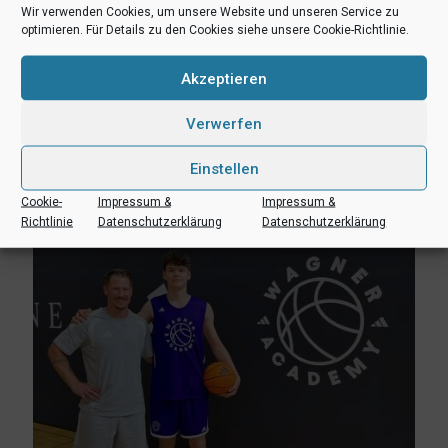
Wir verwenden Cookies, um unsere Website und unseren Service zu
optimieren. Für Details zu den Cookies siehe unsere Cookie-Richtlinie.
Akzeptieren
Verwerfen
3. August 2026
Erik Niggemann setzt Karriere in Ibbenbüren fort
Einstellen
Mehr lesen
Cookie-
Impressum &
Impressum &
Richtlinie
Datenschutzerklärung
Datenschutzerklärung