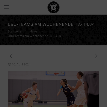
UBC-TEAMS AM WOCHENENDE 13.-14.04.
Startseite
News
UBC-Teams am Wochenende 13.-14.04.
10. April 2024