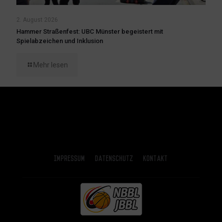
2. August 2026
Hammer Straßenfest: UBC Münster begeistert mit
Spielabzeichen und Inklusion
Mehr lesen
Impressum
Datenschutz
Kontakt