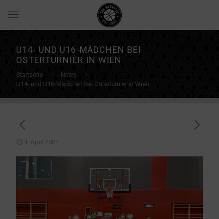
U14- UND U16-MÄDCHEN BEI
OSTERTURNIER IN WIEN
Startseite
News
U14- und U16-Mädchen bei Osterturnier in Wien
4. April 2024