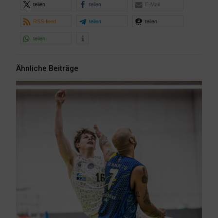
teilen
teilen
E-Mail
RSS-feed
teilen
teilen
teilen
Ähnliche Beiträge