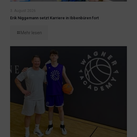
3. August 2026
Erik Niggemann setzt Karriere in Ibbenbüren fort
Mehr lesen