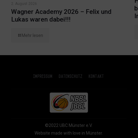
H
2. August 2026
b
Wagner Academy 2026 – Felix und
I
Lukas waren dabei!!!
Mehr lesen
Impressum
Datenschutz
Kontakt
©2022 UBC Münster e.V.
Website made with love in Münster.