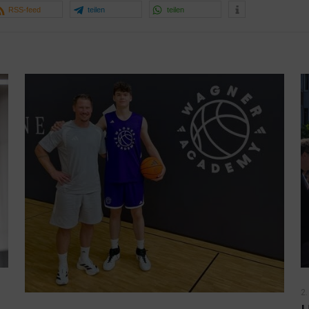
RSS-feed
teilen
teilen
2.