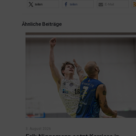
teilen
teilen
E-Mail
Ähnliche Beiträge
3. August 2026