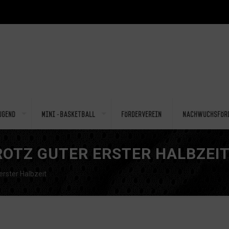
ugend
Mini-Basketball
Förderverein
Nachwuchsför
ROTZ GUTER ERSTER HALBZEI
erster Halbzeit