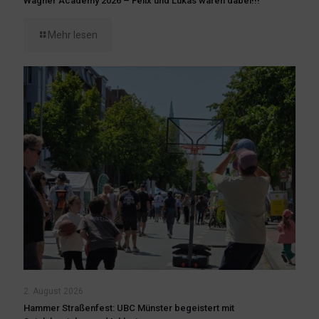
Wagner Academy 2026 – Felix und Lukas waren dabei!!!
Mehr lesen
2. August 2026
Hammer Straßenfest: UBC Münster begeistert mit