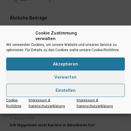
Ähnliche Beiträge
Cookie Zustimmung
verwalten
Wir verwenden Cookies, um unsere Website und unseren Service zu
optimieren. Für Details zu den Cookies siehe unsere Cookie-Richtlinie.
Akzeptieren
Verwerfen
Einstellen
Cookie-
Impressum &
Impressum &
Richtlinie
Datenschutzerklärung
Datenschutzerklärung
3. August 2026
Erik Niggemann setzt Karriere in Ibbenbüren fort