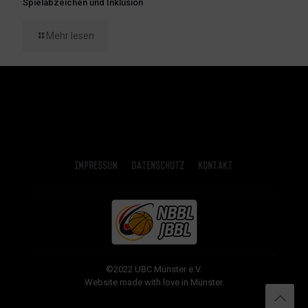
Spielabzeichen und Inklusion
Mehr lesen
Impressum
Datenschutz
Kontakt
©2022 UBC Münster e.V.
Website made with love in Münster.