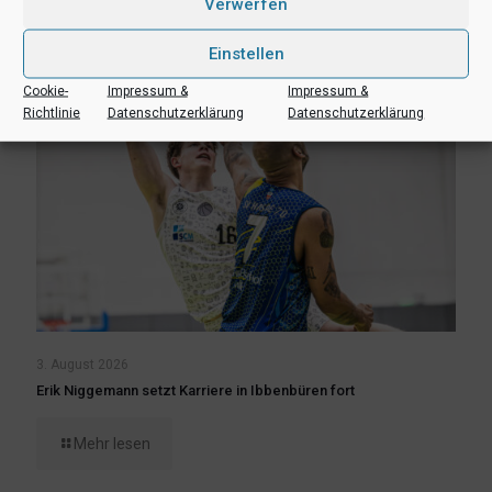
Verwerfen
Einstellen
Cookie-
Impressum &
Impressum &
Richtlinie
Datenschutzerklärung
Datenschutzerklärung
3. August 2026
Erik Niggemann setzt Karriere in Ibbenbüren fort
Mehr lesen