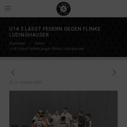
U14 3 LÄSST FEDERN GEGEN FLINKE
LÜDINGHAUSER
Startseite
News
U14 3 lässt Federn gegen flinke Lüdinghauser
24. Oktober 2022