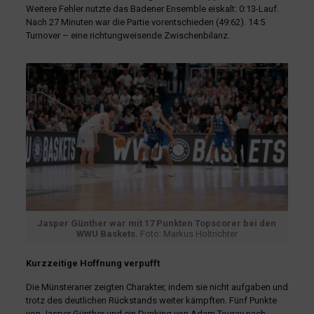
Weitere Fehler nutzte das Badener Ensemble eiskalt: 0:13-Lauf.
Nach 27 Minuten war die Partie vorentschieden (49:62). 14:5
Turnover – eine richtungweisende Zwischenbilanz.
Jasper Günther war mit 17 Punkten Topscorer bei den
WWU Baskets.
Foto: Markus Holtrichter
Kurzzeitige Hoffnung verpufft
Die Münsteraner zeigten Charakter, indem sie nicht aufgaben und
trotz des deutlichen Rückstands weiter kämpften. Fünf Punkte
von Jasper Günther und ein Dunking von Adam Touray nach