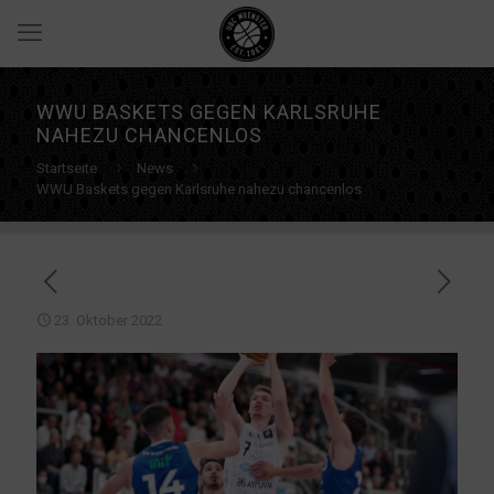
WWU BASKETS GEGEN KARLSRUHE
NAHEZU CHANCENLOS
Startseite
News
WWU Baskets gegen Karlsruhe nahezu chancenlos
23. Oktober 2022