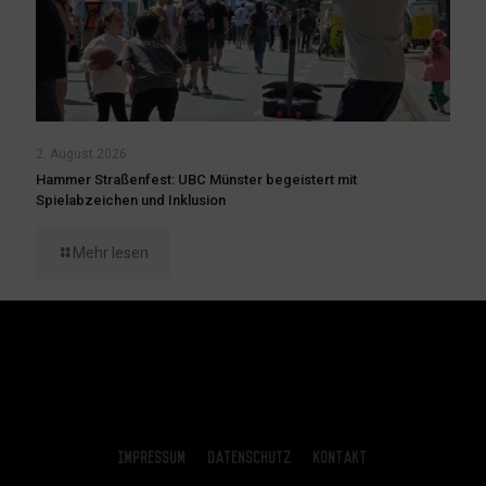
2. August 2026
Hammer Straßenfest: UBC Münster begeistert mit
Spielabzeichen und Inklusion
Mehr lesen
Impressum
Datenschutz
Kontakt