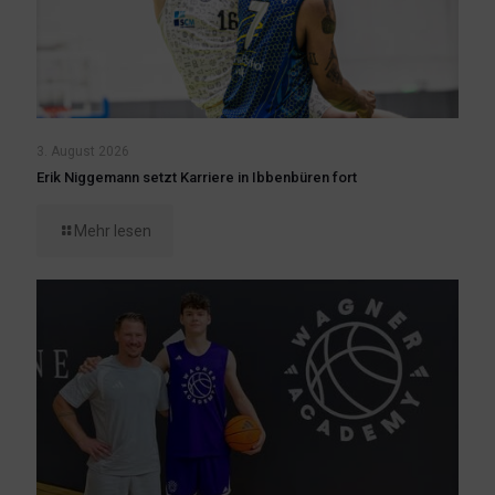
3. August 2026
Erik Niggemann setzt Karriere in Ibbenbüren fort
Mehr lesen