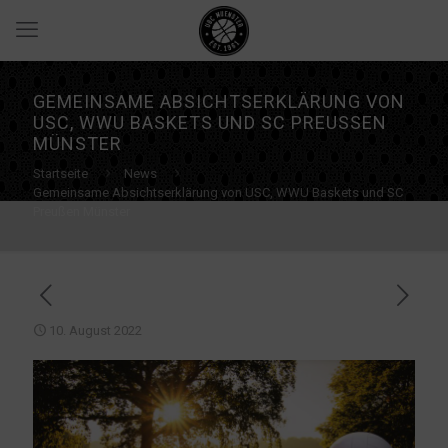
GEMEINSAME ABSICHTSERKLÄRUNG VON
USC, WWU BASKETS UND SC PREUSSEN M
ÜNSTER
Startseite
News
Gemeinsame Absichtserklärung von USC, WWU Baskets und SC
Preußen Münster
10. August 2022