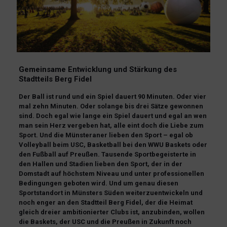
Gemeinsame Entwicklung und Stärkung des
Stadtteils Berg Fidel
Der Ball ist rund und ein Spiel dauert 90 Minuten. Oder vier
mal zehn Minuten. Oder solange bis drei Sätze gewonnen
sind. Doch egal wie lange ein Spiel dauert und egal an wen
man sein Herz vergeben hat, alle eint doch die Liebe zum
Sport. Und die Münsteraner lieben den Sport – egal ob
Volleyball beim USC, Basketball bei den WWU Baskets oder
den Fußball auf Preußen. Tausende Sportbegeisterte in
den Hallen und Stadien lieben den Sport, der in der
Domstadt auf höchstem Niveau und unter professionellen
Bedingungen geboten wird. Und um genau diesen
Sportstandort in Münsters Süden weiterzuentwickeln und
noch enger an den Stadtteil Berg Fidel, der die Heimat
gleich dreier ambitionierter Clubs ist, anzubinden, wollen
die Baskets, der USC und die Preußen in Zukunft noch