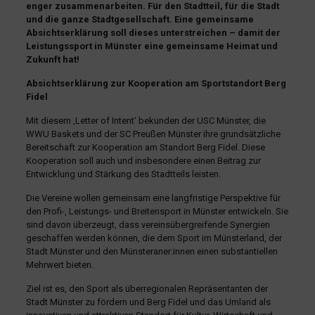
enger zusammenarbeiten. Für den Stadtteil, für die Stadt
und die ganze Stadtgesellschaft. Eine gemeinsame
Absichtserklärung soll dieses unterstreichen – damit der
Leistungssport in Münster eine gemeinsame Heimat und
Zukunft hat!
Absichtserklärung zur Kooperation am Sportstandort Berg
Fidel
Mit diesem ‚Letter of Intent‘ bekunden der USC Münster, die
WWU Baskets und der SC Preußen Münster ihre grundsätzliche
Bereitschaft zur Kooperation am Standort Berg Fidel. Diese
Kooperation soll auch und insbesondere einen Beitrag zur
Entwicklung und Stärkung des Stadtteils leisten.
Die Vereine wollen gemeinsam eine langfristige Perspektive für
den Profi-, Leistungs- und Breitensport in Münster entwickeln. Sie
sind davon überzeugt, dass vereinsübergreifende Synergien
geschaffen werden können, die dem Sport im Münsterland, der
Stadt Münster und den Münsteraner:innen einen substantiellen
Mehrwert bieten.
Ziel ist es, den Sport als überregionalen Repräsentanten der
Stadt Münster zu fördern und Berg Fidel und das Umland als