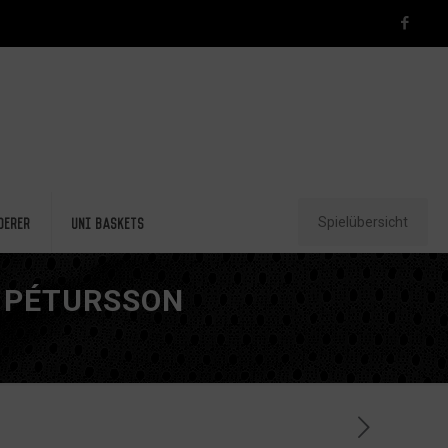
Spielübersicht
derer
Uni Baskets
 PÉTURSSON