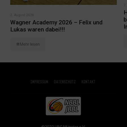
2.
H
2. August 2026
b
Wagner Academy 2026 – Felix und
I
Lukas waren dabei!!!
Mehr lesen
Impressum
Datenschutz
Kontakt