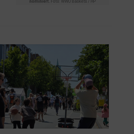
nominiert.
Foto: WWU Baskets / HP