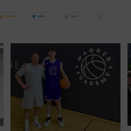
RSS-feed
teilen
teilen