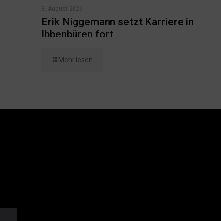
3. August 2026
Erik Niggemann setzt Karriere in
Ibbenbüren fort
Mehr lesen