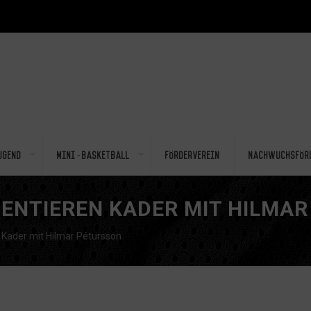
ugend
Mini-Basketball
Förderverein
Nachwuchsför
NTIEREN KADER MIT HILMAR
ader mit Hilmar Pétursson