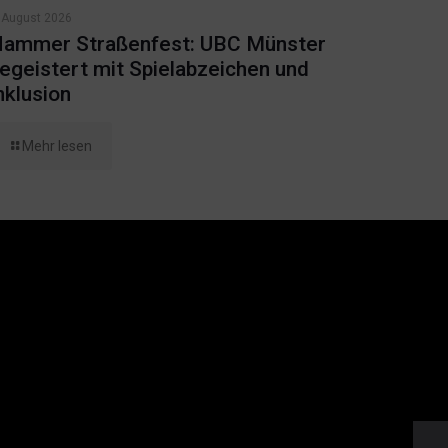
 August 2026
ammer Straßenfest: UBC Münster
egeistert mit Spielabzeichen und
nklusion
Mehr lesen