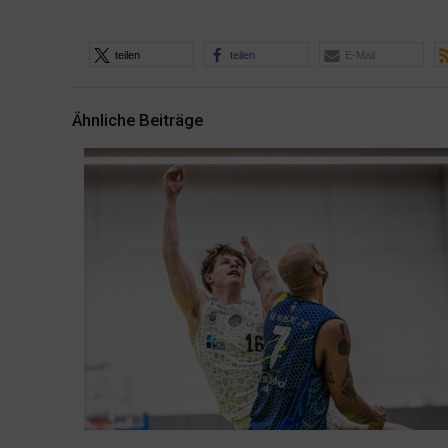
teilen
teilen
E-Mail
Ähnliche Beiträge