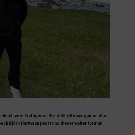
echselt vom Erstligisten Breidablik Kopavogur an den
dcoach Björn Harmsen passt und dieser weiter formen