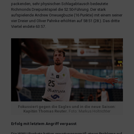
packenden, sehr physischen Schlagabtausch bedeutete
Richmonds Dreipunktspiel die 52:50-Führung. Der stark
aufspielende Andrew Onwuegbuzie (16 Punkte) mit einem seiner
vier Dreier und Oliver Pahnke erhöhten auf 58:51 (28.). Das dritte
Viertel endete 63:57.
Fokussiert gegen die Eagles und in die neue Saison:
Kapitän Thomas Reuter.
Foto: Markus Holtrichter
Erfolg mit letztem Angriff verpasst
Die WWU Baskets hatten erwartungsgemäß etwas Probleme auf