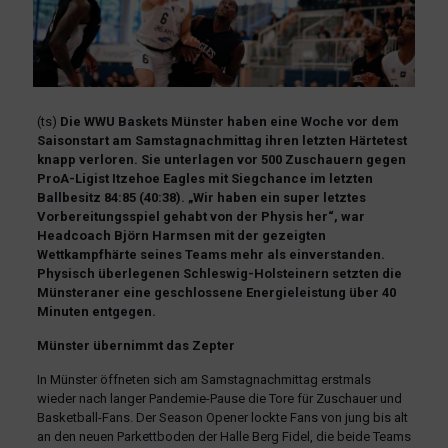
(ts)
Die WWU Baskets Münster haben eine Woche vor dem
Saisonstart am Samstagnachmittag ihren letzten Härtetest
knapp verloren. Sie unterlagen vor 500 Zuschauern gegen
ProA-Ligist Itzehoe Eagles mit Siegchance im letzten
Ballbesitz 84:85 (40:38). „Wir haben ein super letztes
Vorbereitungsspiel gehabt von der Physis her“, war
Headcoach Björn Harmsen mit der gezeigten
Wettkampfhärte seines Teams mehr als einverstanden.
Physisch überlegenen Schleswig-Holsteinern setzten die
Münsteraner eine geschlossene Energieleistung über 40
Minuten entgegen.
Münster übernimmt das Zepter
In Münster öffneten sich am Samstagnachmittag erstmals
wieder nach langer Pandemie-Pause die Tore für Zuschauer und
Basketball-Fans. Der Season Opener lockte Fans von jung bis alt
an den neuen Parkettboden der Halle Berg Fidel, die beide Teams