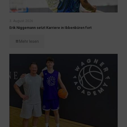
3. August 2026
Erik Niggemann setzt Karriere in Ibbenbüren fort
Mehr lesen