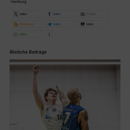
Hamburg
teilen
teilen
E-Mail
RSS-feed
teilen
teilen
teilen
Ähnliche Beiträge