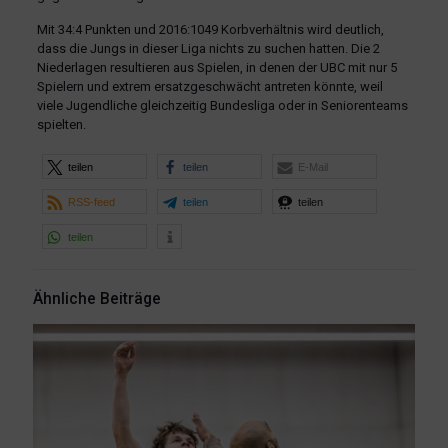
Mit 34:4 Punkten und 2016:1049 Korbverhältnis wird deutlich,
dass die Jungs in dieser Liga nichts zu suchen hatten. Die 2
Niederlagen resultieren aus Spielen, in denen der UBC mit nur 5
Spielern und extrem ersatzgeschwächt antreten könnte, weil
viele Jugendliche gleichzeitig Bundesliga oder in Seniorenteams
spielten.
teilen
teilen
E-Mail
RSS-feed
teilen
teilen
teilen
Ähnliche Beiträge