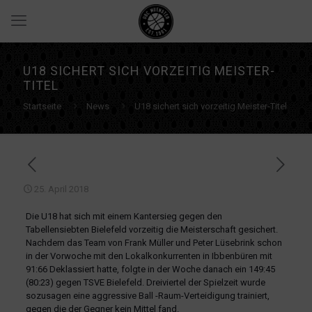
U18 SICHERT SICH VORZEITIG MEISTER-
TITEL
Startseite
News
U18 sichert sich vorzeitig Meister-Titel
25. April 2018
Die U18 hat sich mit einem Kantersieg gegen den
Tabellensiebten Bielefeld vorzeitig die Meisterschaft gesichert.
Nachdem das Team von Frank Müller und Peter Lüsebrink schon
in der Vorwoche mit den Lokalkonkurrenten in Ibbenbüren mit
91:66 Deklassiert hatte, folgte in der Woche danach ein 149:45
(80:23) gegen TSVE Bielefeld.
Dreiviertel der Spielzeit wurde
sozusagen eine aggressive Ball -Raum-Verteidigung trainiert,
gegen die der Gegner kein Mittel fand.