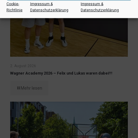
Cookie-
Impressum &
Impressum &
Richtlinie
Datenschutzerklärung
Datenschutzerklärung
2. August 2026
Wagner Academy 2026 – Felix und Lukas waren dabei!!!
Mehr lesen