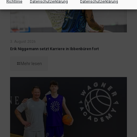
Richtlinie
Datenschutzerklärung
Datenschutzerklärung
3. August 2026
Erik Niggemann setzt Karriere in Ibbenbüren fort
Mehr lesen