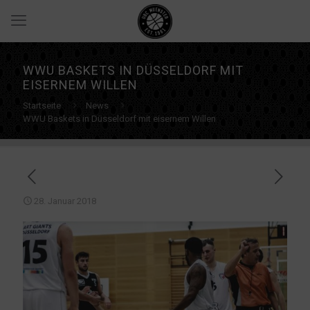
WWU BASKETS IN DÜSSELDORF MIT
EISERNEM WILLEN
Startseite
News
WWU Baskets in Düsseldorf mit eisernem Willen
28. Januar 2018