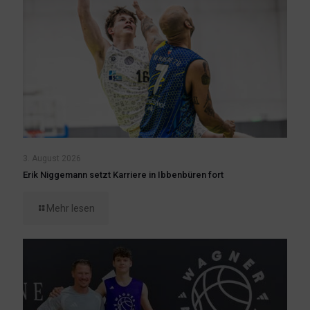
3. August 2026
Erik Niggemann setzt Karriere in Ibbenbüren fort
Mehr lesen