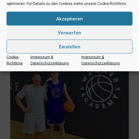
optimieren. Für Details zu den Cookies siehe unsere Cookie-Richtlinie.
Akzeptieren
3. August 2026
Verwerfen
Erik Niggemann setzt Karriere in Ibbenbüren fort
Einstellen
Mehr lesen
Cookie-
Impressum &
Impressum &
Richtlinie
Datenschutzerklärung
Datenschutzerklärung