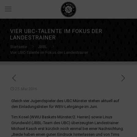
VIER UBC-TALENTE IM FOKUS DER
LANDESTRAINER
Startseite
JBBL
Vier UBC-Talente im Fokus der Landestrainer
25. Mai 2016
Gleich vier Jugendspieler des UBC Münster stehen aktuell auf
den Einladungslisten für WBV-Lehrgänge im Juni.
Tim Kosel (WWU Baskets Münster/2. Herren) sowie Linus
Grundwald (JBBL-Team des UBC) überzeugten Landestrainer
Michael Kasch erst kürzlich noch einmal bei einer Nachsichtung.
„Beide haben einen guten Eindruck hinterlassen und von Tims