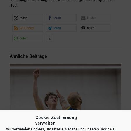
fest.
teilen
teilen
E-Mail
RSS-feed
teilen
teilen
teilen
Ähnliche Beiträge
Cookie Zustimmung
verwalten
Wir verwenden Cookies, um unsere Website und unseren Service zu