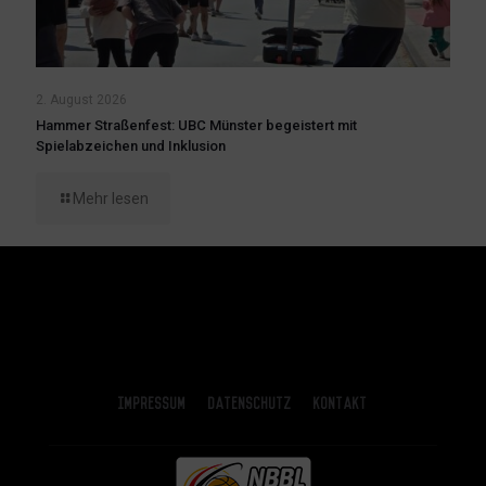
2. August 2026
Hammer Straßenfest: UBC Münster begeistert mit
Spielabzeichen und Inklusion
Mehr lesen
Impressum
Datenschutz
Kontakt