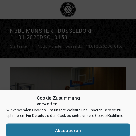
NBBL MÜNSTER_ DÜSSELDORF
11.01.2020DSC_0153
Startseite
NBBL Münster_ Düsseldorf 11.01.2020DSC_0153
Cookie Zustimmung
verwalten
Wir verwenden Cookies, um unsere Website und unseren Service zu
optimieren. Für Details zu den Cookies siehe unsere Cookie-Richtlinie.
Akzeptieren