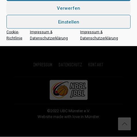
Verwerfen
Einstellen
Cookie-
Impressum &
Impressum &
Richtlinie
Datenschutzerklärung
Datenschutzerklärung
Impressum
Datenschutz
Kontakt
©2022 UBC Münster e.V.
Website made with love in Münster.