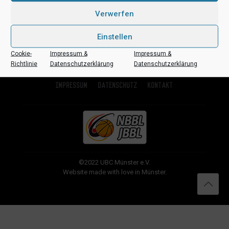
Verwerfen
Einstellen
Cookie-
Impressum &
Impressum &
Richtlinie
Datenschutzerklärung
Datenschutzerklärung
Impressum
Datenschutz
Kontakt
©2022 UBC Münster e.V.
Website made with love in Münster.