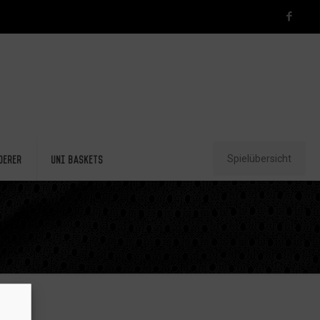
Spielübersicht
derer
Uni Baskets