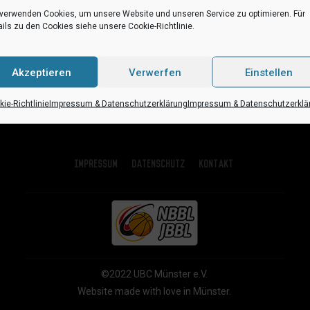
 verwenden Cookies, um unsere Website und unseren Service zu optimieren. Für
ils zu den Cookies siehe unsere Cookie-Richtlinie.
Akzeptieren
Verwerfen
Einstellen
ie-Richtlinie
Impressum & Datenschutzerklärung
Impressum & Datenschutzerklä
Impressum
Datenschutz
Kontakt
©2022 UBC Münster e.V.
Website made with love in Münster.