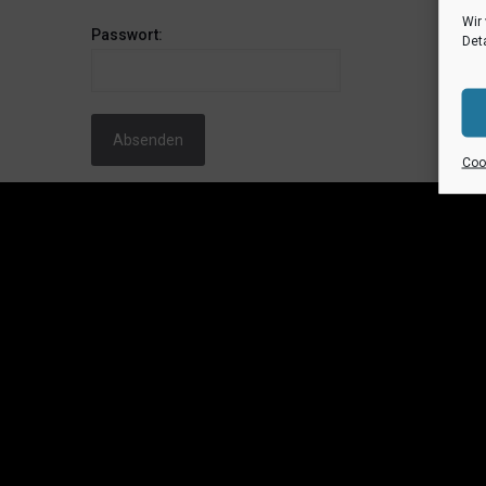
Wir
Passwort:
Deta
Cook