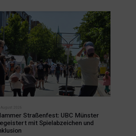
 August 2026
ammer Straßenfest: UBC Münster
egeistert mit Spielabzeichen und
nklusion