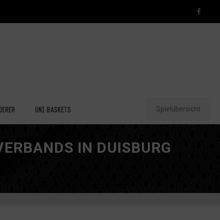
Spielübersicht
derer
Uni Baskets
ERBANDS IN DUISBURG