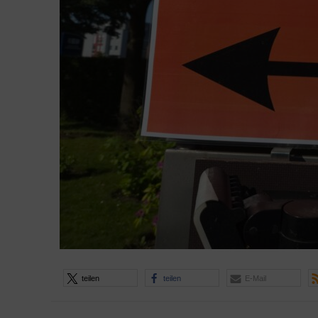
teilen
teilen
E-Mail