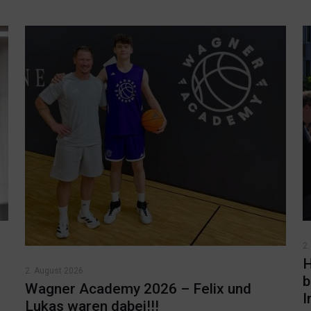
2.
H
2. August 2026
b
Wagner Academy 2026 – Felix und
I
Lukas waren dabei!!!