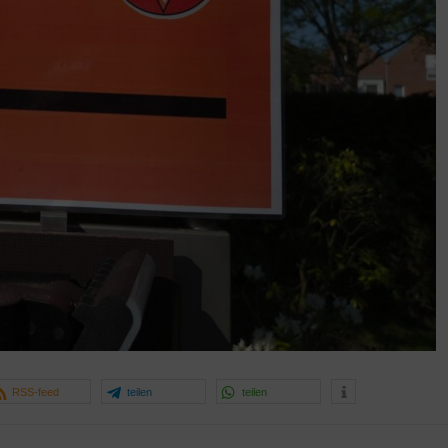
RSS-feed
teilen
teilen