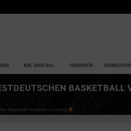
ugend
Mini-Basketball
Förderverein
Nachwuchsför
STDEUTSCHEN BASKETBALL V
en Basketball Verbands in Duisburg