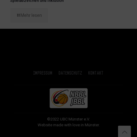
Spielabzeichen und Inklusion
Mehr lesen
Impressum
Datenschutz
Kontakt
©2022 UBC Münster e.V.
Website made with love in Münster.