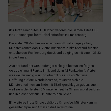
(lh) Trotz einer guten 1. Halbzeit verloren die Damen 1 des UBC
ihr 4. Saisonspiel beim Tabellenfünften in Frankenberg.
Die ersten 20 Minuten waren umkämpft und ausgeglichen,
Münster konnte das 1. Viertel mit einem Punkt Abstand für sich
entscheiden, Frankenberg das 2. und so ging es mit einem 33:33
in die Pause.
Aus der fand der UBC leider gar nicht gut heraus: es folgten
gerade einmal 8 Punkte im 3. und dann 12 Punkte im 4. Viertel
was viel zu wenig war und obwohl bis kurz vor Schluss
Hoffnung auf die Wende bestand, mussten sich die
Münsteranerinnen am Ende mit 53:63 geschlagen geben, auch
weil sie in den letzten 5 Minuten erneut ihr Offensivspiel verloren
und in dieser Zeit nur 3 Punkte folgen ließen.
Ein weiteres Indiz für die behäbige Offensive: Münster kam im
gesamten Spiel nur 4 mal an die Freiwurflinie.