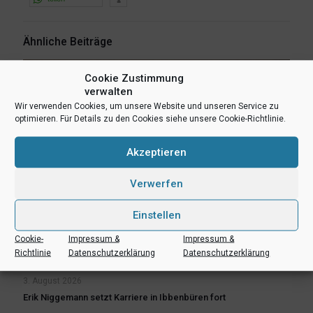
Ähnliche Beiträge
Cookie Zustimmung
verwalten
Wir verwenden Cookies, um unsere Website und unseren Service zu
optimieren. Für Details zu den Cookies siehe unsere Cookie-Richtlinie.
Akzeptieren
Verwerfen
Einstellen
Cookie-
Impressum &
Impressum &
Richtlinie
Datenschutzerklärung
Datenschutzerklärung
3. August 2026
Erik Niggemann setzt Karriere in Ibbenbüren fort