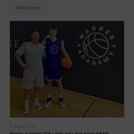
Mehr lesen
2. August 2026
Wagner Academy 2026 – Felix und Lukas waren dabei!!!