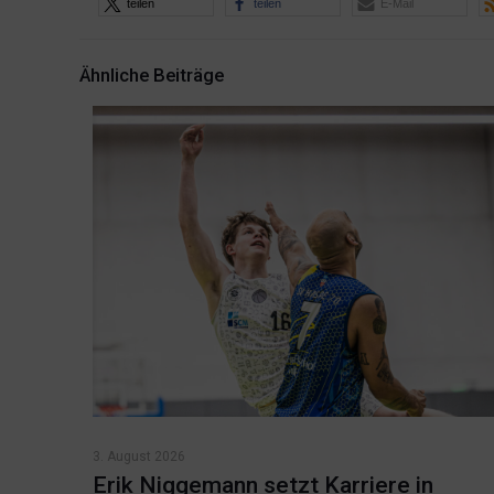
teilen
teilen
E-Mail
Ähnliche Beiträge
3. August 2026
Erik Niggemann setzt Karriere in