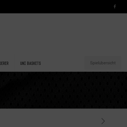
Spielübersicht
derer
Uni Baskets