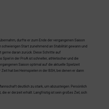
ung übernahm, durfte er zum Ende der vergangenen Saison
nem schwierigen Start zunehmend an Stabilität gewann und
 gerne daran zurück. Diese Schritte auf
iel in der ProA ist schneller, athletischer und die
vergangenen Saison optimal auf die aktuelle Spielzeit
r Zeit hat bei Heimspielen in der BSH, bei denen er dann
Mannschaft deutlich zu stark, um abzusteigen. Persönlich
ie er derzeit erhält. Langfristig ist sein großes Ziel, sich