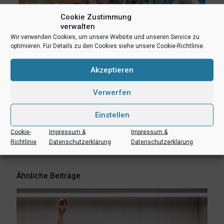
Cookie Zustimmung
verwalten
Wir verwenden Cookies, um unsere Website und unseren Service zu
optimieren. Für Details zu den Cookies siehe unsere Cookie-Richtlinie.
Akzeptieren
Verwerfen
teilen
teilen
E-Mail
Einstellen
RSS-feed
teilen
teilen
Cookie-
Impressum &
Impressum &
Richtlinie
Datenschutzerklärung
Datenschutzerklärung
teilen
Ähnliche Beiträge