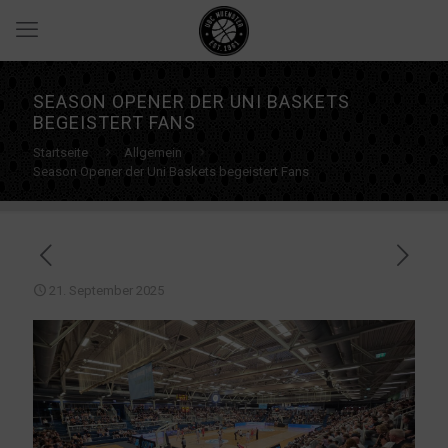
SEASON OPENER DER UNI BASKETS
BEGEISTERT FANS
Startseite
Allgemein
Season Opener der Uni Baskets begeistert Fans
21. September 2025