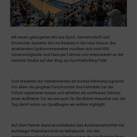
Mit einem gelungenen Mix aus Sport, Gemeinschaft und
Emotionen starteten die Uni Baskets in die neue Saison. Bei
strahlendem Spätsommerwetter machten sich rund 450
Vereinsmitglieder und Fans per Fahrrad vom Kreisverkehr an der
Hammer Straße auf den Weg zur Sporthalle Berg Fidel.
Dort erwartete die Teilnehmenden ein buntes Rahmenprogramm:
Vor allem die jüngsten Fans konnten ihre Fahrräder bei der
Polizei registrieren lassen und erhielten als sichtbares Zeichen
einen Aufkleber. Für sie wie auch für die älteren Besucher war der
Tag damit schon vor Spielbeginn ein echtes Highlight.
Auf dem Parkett stand anschließend das Aufeinandertreffen mit
Aufsteiger RheinStars Köln im Mittelpunkt. Vor der
stimmungsvollen Kulisse verabschiedeten die Uni Baskets ihren