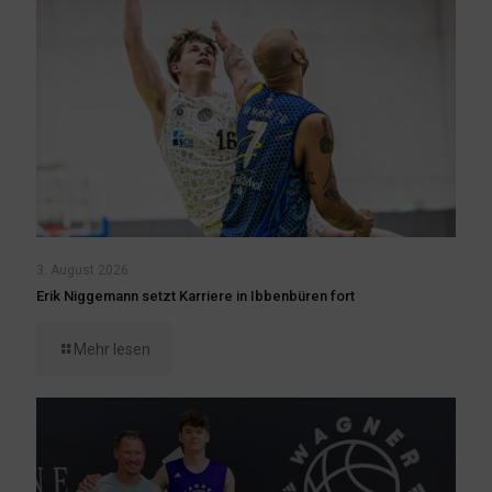
3. August 2026
Erik Niggemann setzt Karriere in Ibbenbüren fort
Mehr lesen