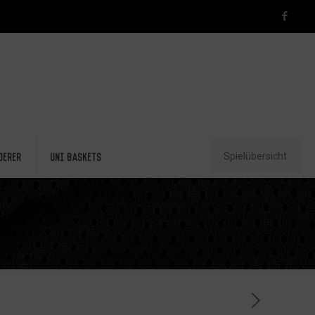
Spielübersicht
derer
Uni Baskets