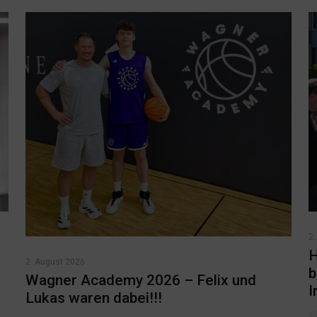
2.
H
2. August 2026
b
Wagner Academy 2026 – Felix und
I
Lukas waren dabei!!!