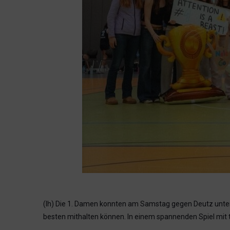
(lh) Die 1. Damen konnten am Samstag gegen Deutz unter 
besten mithalten können. In einem spannenden Spiel mi