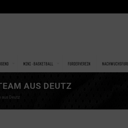
ugend
Mini-Basketball
Förderverein
Nachwuchsför
PTEAM AUS DEUTZ
 aus Deutz