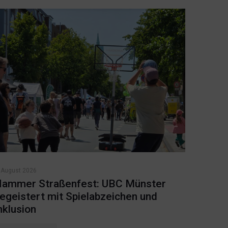
 August 2026
ammer Straßenfest: UBC Münster
egeistert mit Spielabzeichen und
nklusion