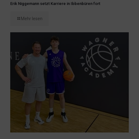
Erik Niggemann setzt Karriere in Ibbenbüren fort
Mehr lesen