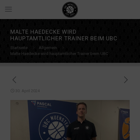
MALTE HAEDECKE WIRD
HAUPTAMTLICHER TRAINER BEIM UBC
Startseite
Allgemein
Malte Haedecke wird hauptamtlicher Trainer beim UBC
30. April 2024