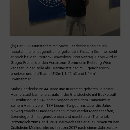
(lh) Der UBC Münster hat mit Malte Haedecke einen neuen
hauptamtlichen Jugendtrainer gefunden. Bis zum Sommer steht
er noch bei den Rostock Seawolves unter Vertrag. Dabei wird er
Gregor Prehsl, der den Verein zum Sommer in Richtung Wien
verlässt, in der Rolle als Leistungstrainer im Jugendbereich
ersetzen und die Teams U12m1, U12m2 und U14m1
übernehmen.
Malte Haedecke ist 44 Jahre und in Bremen geboren. In seiner
Heimatstadt kam er erstmals in der Grundschule mit Basketball
in Berührung. Mit 14 Jahren begann er mit dem Traineramt in
seinem Heimatverein TSV Lesum-Burgdamm. Über die Jahre
hinweg coachte Haedecke dann immer wieder Mannschaften,
überwiegend im Jugendbereich und machte den Trainerjob
letztendlich zum Beruf. 2016 der wechselte er aus Bremen zu den
Crailsheim Merlins, ehe es ihn aber 2017 nach einem Jahr zurück