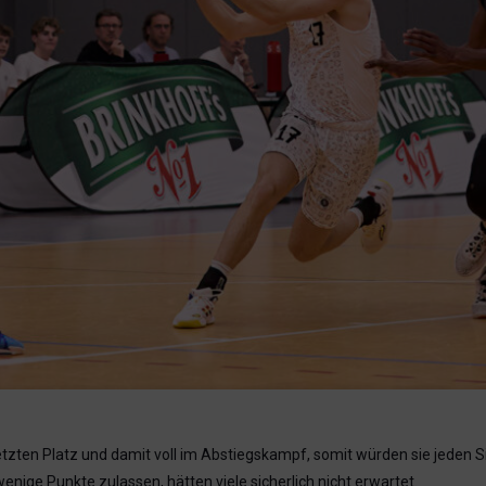
tletzten Platz und damit voll im Abstiegskampf, somit würden sie jede
nige Punkte zulassen, hätten viele sicherlich nicht erwartet.