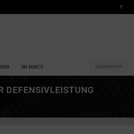
Spielübersicht
derer
Uni Baskets
R DEFENSIVLEISTUNG