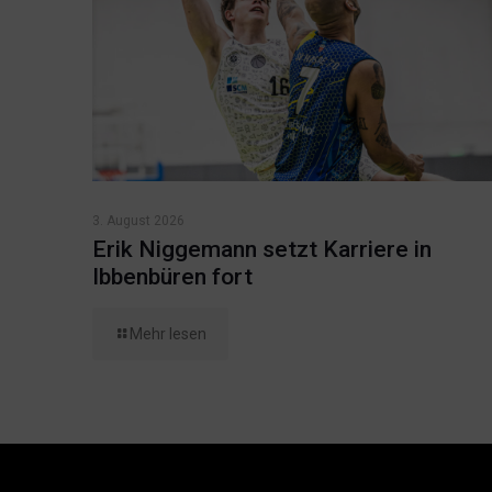
3. August 2026
Erik Niggemann setzt Karriere in
Ibbenbüren fort
Mehr lesen