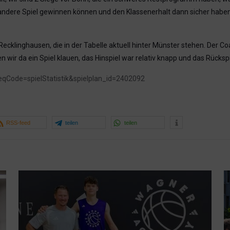
r andere Spiel gewinnen können und den Klassenerhalt dann sicher habe
cklinghausen, die in der Tabelle aktuell hinter Münster stehen. Der Co
 wir da ein Spiel klauen, das Hinspiel war relativ knapp und das Rückspie
reqCode=spielStatistik&spielplan_id=2402092
RSS-feed
teilen
teilen