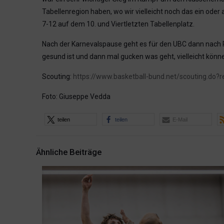
Tabellenregion haben, wo wir vielleicht noch das ein ode
7-12 auf dem 10. und Viertletzten Tabellenplatz.
Nach der Karnevalspause geht es für den UBC dann nach Re
gesund ist und dann mal gucken was geht, vielleicht können
Scouting:
https://www.basketball-bund.net/scouting.do?
Foto: Giuseppe Vedda
teilen
teilen
E-Mail
Ähnliche Beiträge