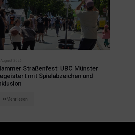
 August 2026
ammer Straßenfest: UBC Münster
egeistert mit Spielabzeichen und
nklusion
Mehr lesen