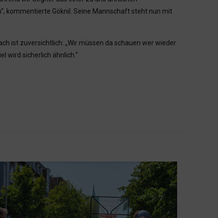
n“, kommentierte Göknil. Seine Mannschaft steht nun mit
ach ist zuversichtlich: „Wir müssen da schauen wer wieder
l wird sicherlich ähnlich.“