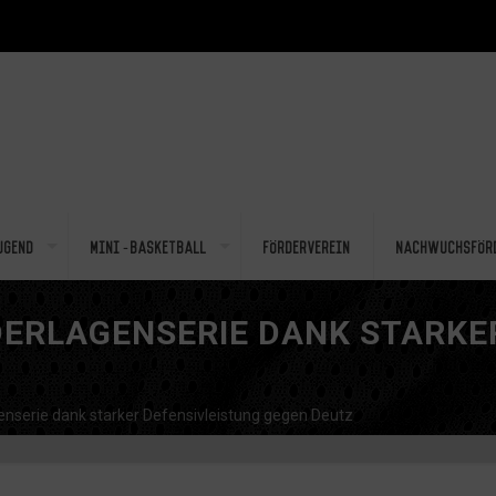
ugend
Mini-Basketball
Förderverein
Nachwuchsför
DERLAGENSERIE DANK STARKE
enserie dank starker Defensivleistung gegen Deutz