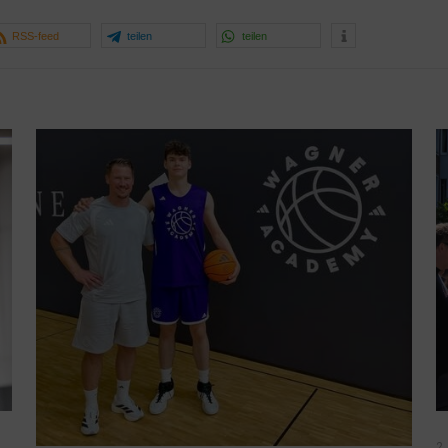
RSS-feed
teilen
teilen
2.