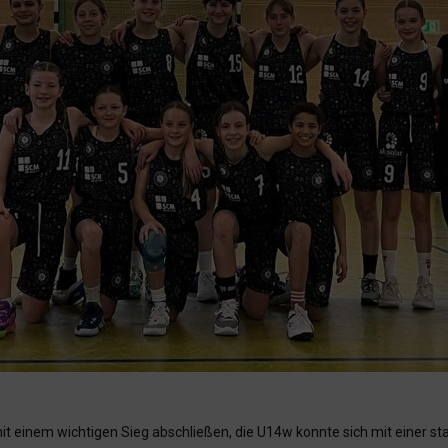
t einem wichtigen Sieg abschließen, die U14w konnte sich mit einer sta