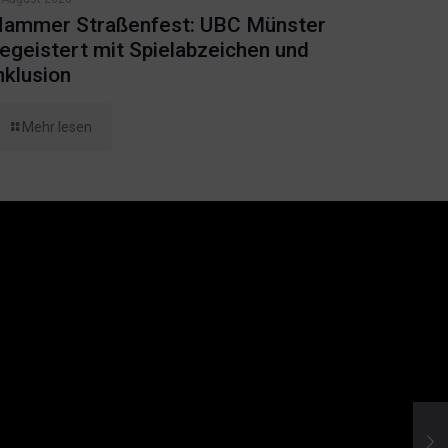
ammer Straßenfest: UBC Münster
egeistert mit Spielabzeichen und
nklusion
Mehr lesen