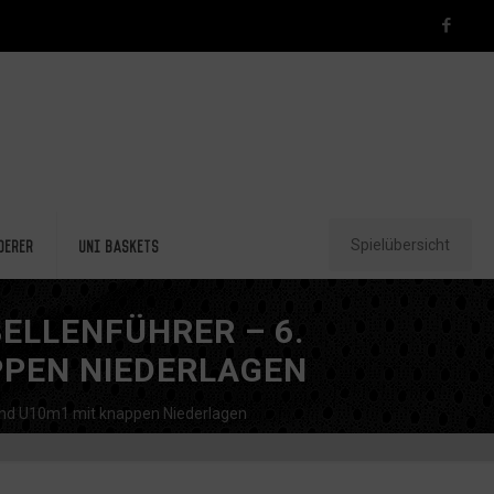
Spielübersicht
derer
Uni Baskets
BELLENFÜHRER – 6.
PPEN NIEDERLAGEN
 und U10m1 mit knappen Niederlagen