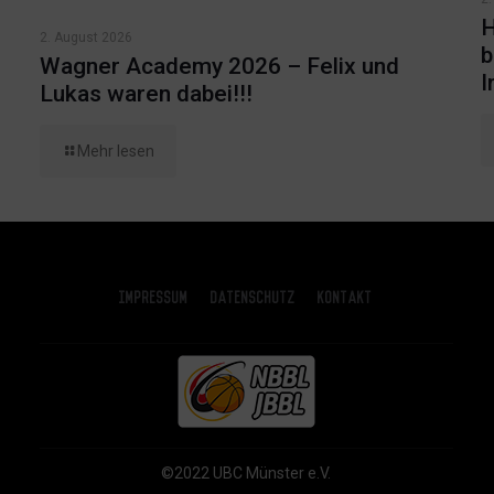
H
2. August 2026
b
Wagner Academy 2026 – Felix und
I
Lukas waren dabei!!!
Mehr lesen
Impressum
Datenschutz
Kontakt
©2022 UBC Münster e.V.