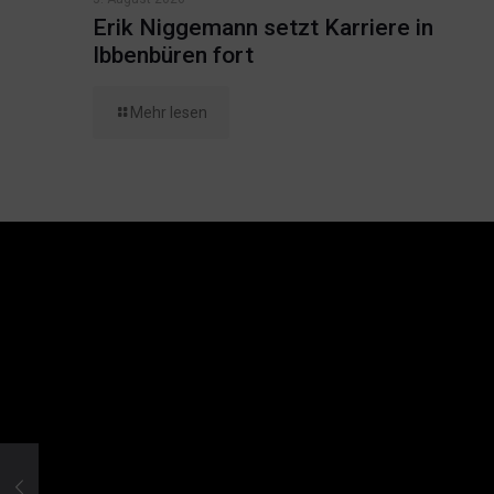
Erik Niggemann setzt Karriere in
Ibbenbüren fort
Mehr lesen