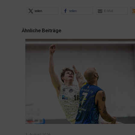
teilen
teilen
E-Mail
Ähnliche Beiträge
3. August 2026