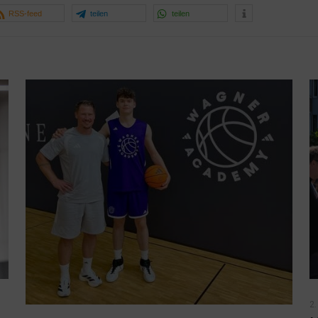
RSS-feed
teilen
teilen
2.