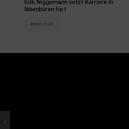
Erik Niggemann setzt Karriere in
Ibbenbüren fort
Mehr lesen