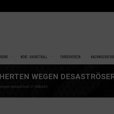
ugend
Mini-Basketball
Förderverein
Nachwuchsför
N HERTEN WEGEN DESASTRÖSER
 wegen desaströser 2. Halbzeit