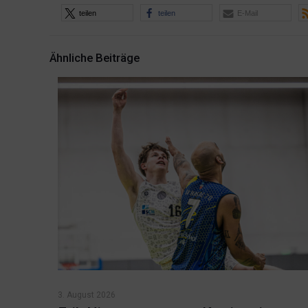
teilen
teilen
E-Mail
Ähnliche Beiträge
3. August 2026