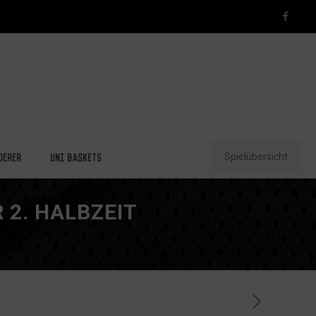
Spielübersicht
derer
Uni Baskets
 2. HALBZEIT