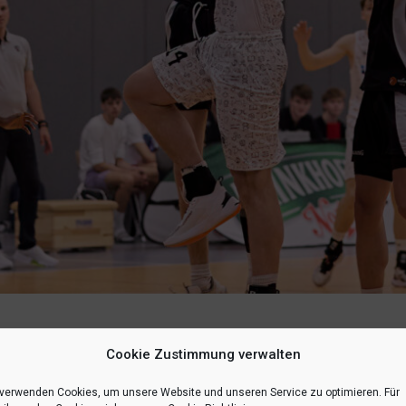
in Herten, gegen die sie im Hinspiel überzeugend gewonnen hatten. In de
Cookie Zustimmung verwalten
albzeit verspielten sie die Führung und verloren am Ende deutlich.
 verwenden Cookies, um unsere Website und unseren Service zu optimieren. Für