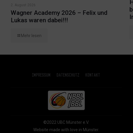
H
2. August 2026
b
Wagner Academy 2026 – Felix und
I
Lukas waren dabei!!!
Mehr lesen
Impressum
Datenschutz
Kontakt
©2022 UBC Münster e.V.
Website made with love in Münster.