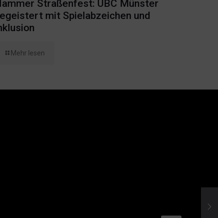
ammer Straßenfest: UBC Münster
egeistert mit Spielabzeichen und
nklusion
Mehr lesen