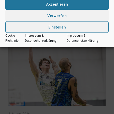
RSS-feed
teilen
teilen
Akzeptieren
teilen
Verwerfen
Ähnliche Beiträge
Einstellen
Cookie-
Impressum &
Impressum &
Richtlinie
Datenschutzerklärung
Datenschutzerklärung
3. August 2026