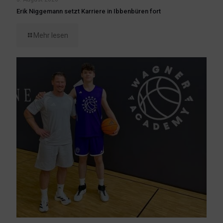
Erik Niggemann setzt Karriere in Ibbenbüren fort
Mehr lesen