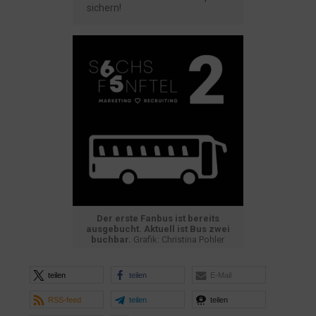
sichern!
Der erste Fanbus ist bereits
ausgebucht. Aktuell ist Bus zwei
buchbar.
Grafik: Christina Pohler
teilen
teilen
E-Mail
RSS-feed
teilen
teilen