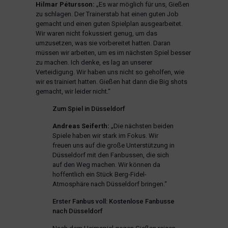
Hilmar Pétursson:
„Es war möglich für uns, Gießen
zu schlagen. Der Trainerstab hat einen guten Job
gemacht und einen guten Spielplan ausgearbeitet.
Wir waren nicht fokussiert genug, um das
umzusetzen, was sie vorbereitet hatten. Daran
müssen wir arbeiten, um es im nächsten Spiel besser
zu machen. Ich denke, es lag an unserer
Verteidigung. Wir haben uns nicht so geholfen, wie
wir es trainiert hatten. Gießen hat dann die Big shots
gemacht, wir leider nicht.“
Zum Spiel in Düsseldorf
Andreas Seiferth:
„Die nächsten beiden
Spiele haben wir stark im Fokus. Wir
freuen uns auf die große Unterstützung in
Düsseldorf mit den Fanbussen, die sich
auf den Weg machen. Wir können da
hoffentlich ein Stück Berg-Fidel-
Atmosphäre nach Düsseldorf bringen.“
Erster Fanbus voll: Kostenlose Fanbusse
nach Düsseldorf