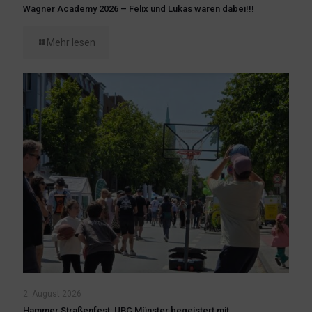
Wagner Academy 2026 – Felix und Lukas waren dabei!!!
Mehr lesen
2. August 2026
Hammer Straßenfest: UBC Münster begeistert mit