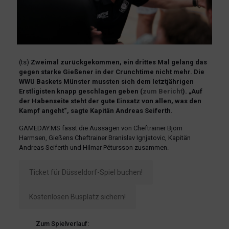
(ts)
Zweimal zurückgekommen, ein drittes Mal gelang das
gegen starke Gießener in der Crunchtime nicht mehr.
Die
WWU Baskets Münster mussten sich dem letztjährigen
Erstligisten knapp geschlagen geben (
zum Bericht
). „Auf
der Habenseite steht der gute Einsatz von allen, was den
Kampf angeht“, sagte Kapitän Andreas Seiferth.
GAMEDAY.MS fasst die Aussagen von Cheftrainer Björn
Harmsen, Gießens Cheftrainer Branislav Ignjatovic, Kapitän
Andreas Seiferth und Hilmar Pétursson zusammen.
Ticket für Düsseldorf-Spiel buchen!
Kostenlosen Busplatz sichern!
Zum Spielverlauf: