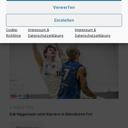
Verwerfen
Ähnliche Beiträge
Einstellen
Cookie-
Impressum &
Impressum &
Richtlinie
Datenschutzerklärung
Datenschutzerklärung
3. August 2026
Erik Niggemann setzt Karriere in Ibbenbüren fort