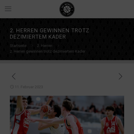
2. HERREN GEWINNEN TROTZ
DEZIMIERTEM KADER
Startseite
2. Herren
2. Herren gewinnen trotz dezimiertem Kader
11. Februar 2023