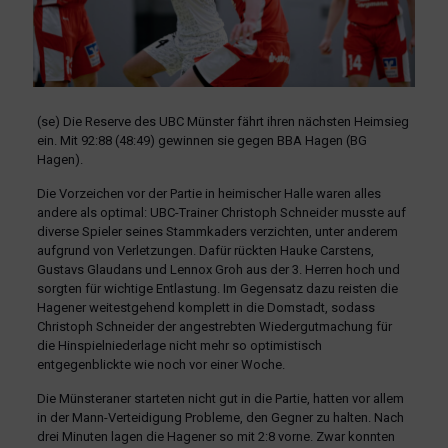
(se) Die Reserve des UBC Münster fährt ihren nächsten Heimsieg
ein. Mit 92:88 (48:49) gewinnen sie gegen BBA Hagen (BG
Hagen).
Die Vorzeichen vor der Partie in heimischer Halle waren alles
andere als optimal: UBC-Trainer Christoph Schneider musste auf
diverse Spieler seines Stammkaders verzichten, unter anderem
aufgrund von Verletzungen. Dafür rückten Hauke Carstens,
Gustavs Glaudans und Lennox Groh aus der 3. Herren hoch und
sorgten für wichtige Entlastung. Im Gegensatz dazu reisten die
Hagener weitestgehend komplett in die Domstadt, sodass
Christoph Schneider der angestrebten Wiedergutmachung für
die Hinspielniederlage nicht mehr so optimistisch
entgegenblickte wie noch vor einer Woche.
Die Münsteraner starteten nicht gut in die Partie, hatten vor allem
in der Mann-Verteidigung Probleme, den Gegner zu halten. Nach
drei Minuten lagen die Hagener so mit 2:8 vorne. Zwar konnten