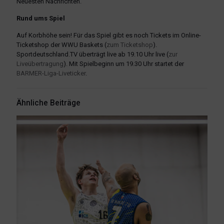
Neuesten Nachrichten.
Rund ums Spiel
Auf Korbhöhe sein! Für das Spiel gibt es noch Tickets im Online-
Ticketshop der WWU Baskets (
zum Ticketshop
).
Sportdeutschland.TV überträgt live ab 19.10 Uhr live (
zur
Liveübertragung
). Mit Spielbeginn um 19.30 Uhr startet der
BARMER-Liga-Liveticker
.
Ähnliche Beiträge