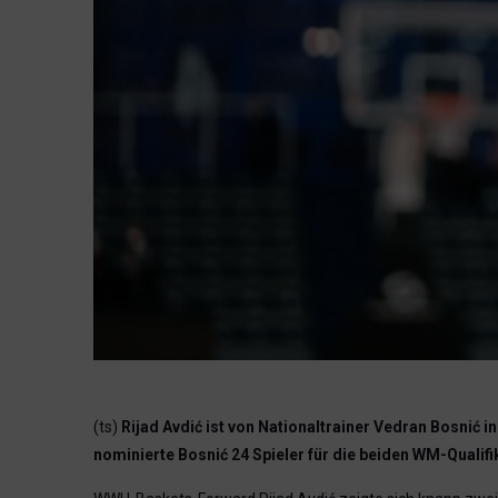
(ts)
Rijad Avdić ist von Nationaltrainer Vedran Bosnić
nominierte Bosnić 24 Spieler für die beiden WM-Qualifi