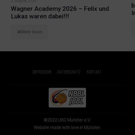
2. August 2026
b
Wagner Academy 2026 – Felix und
I
Lukas waren dabei!!!
Mehr lesen
Impressum
Datenschutz
Kontakt
©2022 UBC Münster e.V.
Website made with love in Münster.