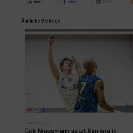
teilen
teilen
E-Mail
Ähnliche Beiträge
3. August 2026
Erik Niggemann setzt Karriere in