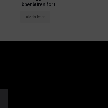
Ibbenbüren fort
Mehr lesen