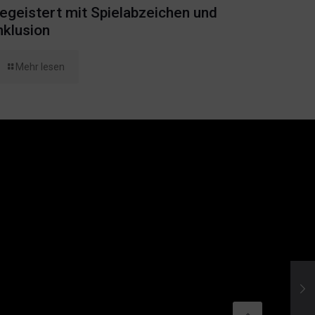
egeistert mit Spielabzeichen und
nklusion
Mehr lesen