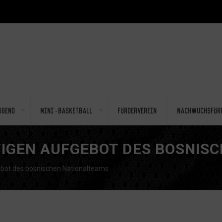
ugend
Mini-Basketball
Förderverein
Nachwuchsför
FIGEN AUFGEBOT DES BOSNIS
gebot des bosnischen Nationalteams