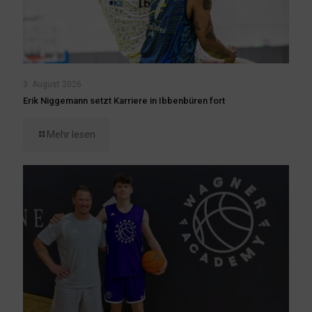
3. August 2026
Erik Niggemann setzt Karriere in Ibbenbüren fort
Mehr lesen