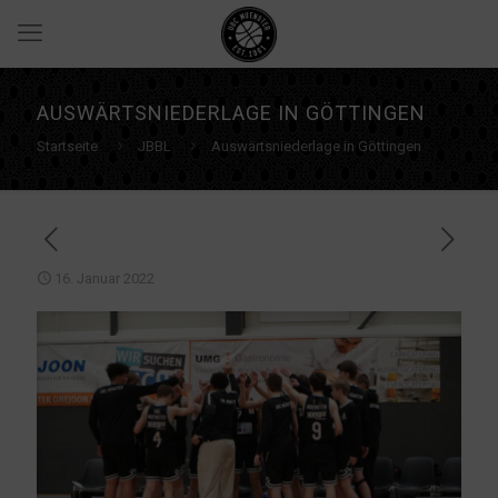
AUSWÄRTSNIEDERLAGE IN GÖTTINGEN
Startseite
JBBL
Auswärtsniederlage in Göttingen
16. Januar 2022