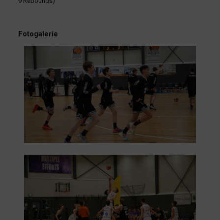
9 Rebounds)
Fotogalerie