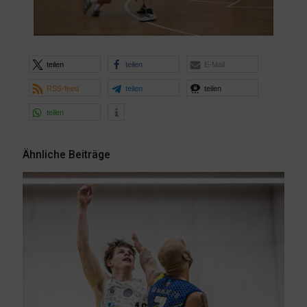
teilen
teilen
E-Mail
RSS-feed
teilen
teilen
teilen
Ähnliche Beiträge