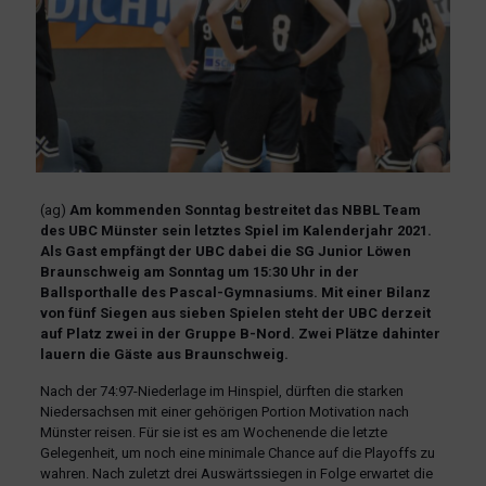
(ag)
Am kommenden Sonntag bestreitet das NBBL Team
des UBC Münster sein letztes Spiel im Kalenderjahr 2021.
Als Gast empfängt der UBC dabei die SG Junior Löwen
Braunschweig am Sonntag um 15:30 Uhr in der
Ballsporthalle des Pascal-Gymnasiums. Mit einer Bilanz
von fünf Siegen aus sieben Spielen steht der UBC derzeit
auf Platz zwei in der Gruppe B-Nord. Zwei Plätze dahinter
lauern die Gäste aus Braunschweig.
Nach der 74:97-Niederlage im Hinspiel, dürften die starken
Niedersachsen mit einer gehörigen Portion Motivation nach
Münster reisen. Für sie ist es am Wochenende die letzte
Gelegenheit, um noch eine minimale Chance auf die Playoffs zu
wahren. Nach zuletzt drei Auswärtssiegen in Folge erwartet die