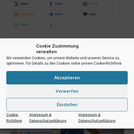
teilen
teilen
E-Mail
RSS-feed
teilen
teilen
teilen
Ähnliche Beiträge
Cookie Zustimmung
verwalten
Wir verwenden Cookies, um unsere Website und unseren Service zu
optimieren. Für Details zu den Cookies siehe unsere Cookie-Richtlinie.
Akzeptieren
Verwerfen
Einstellen
Cookie-
Impressum &
Impressum &
Richtlinie
Datenschutzerklärung
Datenschutzerklärung