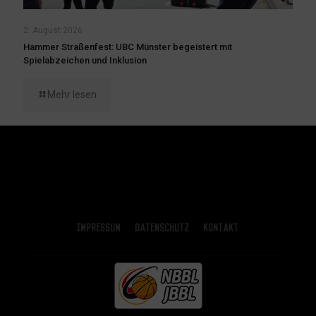
2. August 2026
Hammer Straßenfest: UBC Münster begeistert mit
Spielabzeichen und Inklusion
Mehr lesen
Impressum
Datenschutz
Kontakt