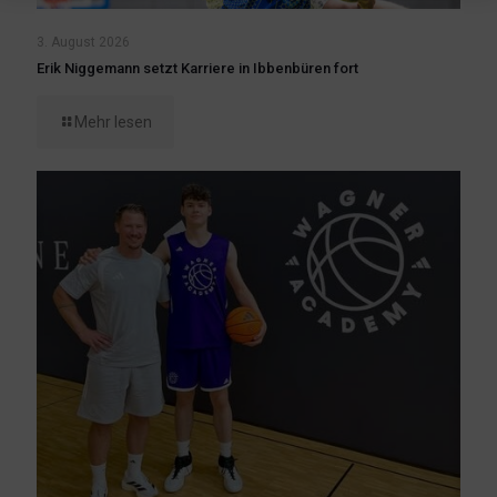
3. August 2026
Erik Niggemann setzt Karriere in Ibbenbüren fort
Mehr lesen