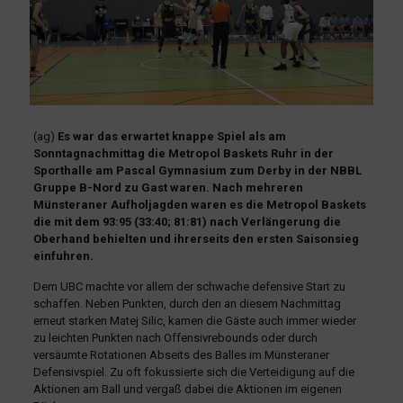
(ag)
Es war das erwartet knappe Spiel als am
Sonntagnachmittag die Metropol Baskets Ruhr in der
Sporthalle am Pascal Gymnasium zum Derby in der NBBL
Gruppe B-Nord zu Gast waren. Nach mehreren
Münsteraner Aufholjagden waren es die Metropol Baskets
die mit dem 93:95 (33:40; 81:81) nach Verlängerung die
Oberhand behielten und ihrerseits den ersten Saisonsieg
einfuhren.
Dem UBC machte vor allem der schwache defensive Start zu
schaffen. Neben Punkten, durch den an diesem Nachmittag
erneut starken Matej Silic, kamen die Gäste auch immer wieder
zu leichten Punkten nach Offensivrebounds oder durch
versäumte Rotationen Abseits des Balles im Münsteraner
Defensivspiel. Zu oft fokussierte sich die Verteidigung auf die
Aktionen am Ball und vergaß dabei die Aktionen im eigenen