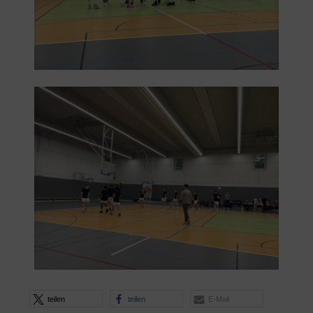
teilen
teilen
E-Mail