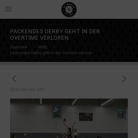
PACKENDES DERBY GEHT IN DER
OVERTIME VERLOREN
Startseite
NBBL
Packendes Derby geht in der Overtime verloren
20. Oktober 2021