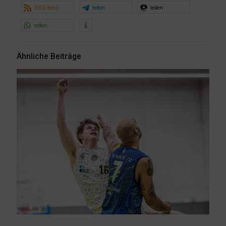
RSS-feed
teilen
teilen
teilen
Ähnliche Beiträge