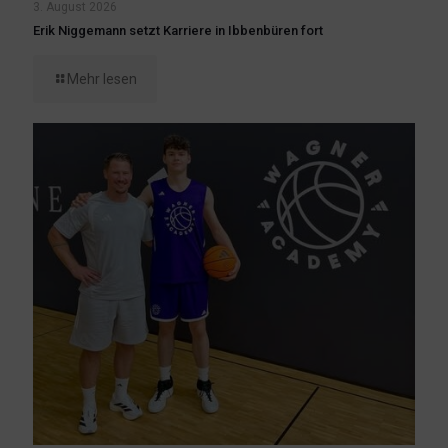
3. August 2026
Erik Niggemann setzt Karriere in Ibbenbüren fort
Mehr lesen