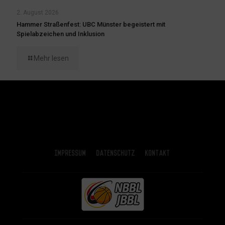
2. August 2026
Hammer Straßenfest: UBC Münster begeistert mit
Spielabzeichen und Inklusion
Mehr lesen
Impressum
Datenschutz
Kontakt