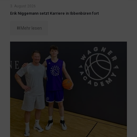
3. August 2026
Erik Niggemann setzt Karriere in Ibbenbüren fort
Mehr lesen