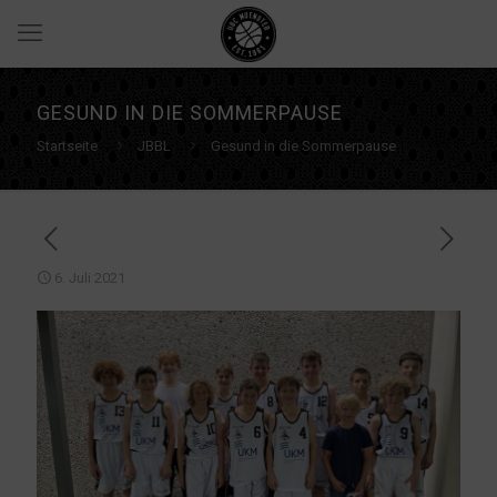
GESUND IN DIE SOMMERPAUSE
Startseite
JBBL
Gesund in die Sommerpause
6. Juli 2021