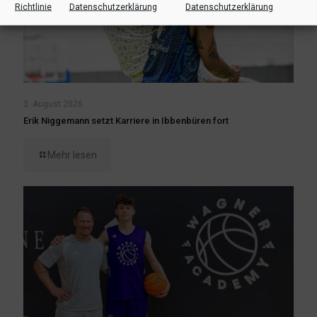
Richtlinie
Datenschutzerklärung
Datenschutzerklärung
3. August 2026
Erik Niggemann setzt Karriere in Ibbenbüren fort
Mehr lesen