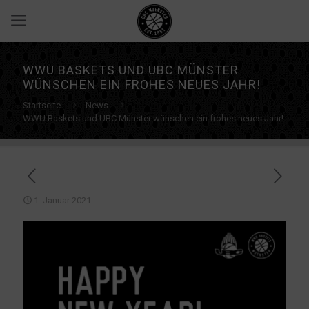
WWU BASKETS UND UBC MÜNSTER
WÜNSCHEN EIN FROHES NEUES JAHR!
Startseite
News
WWU Baskets und UBC Münster wünschen ein frohes neues Jahr!
1. Januar 2021