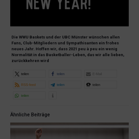
Die WWU Baskets und der UBC Münster wünschen allen
Fans, Club-Mitgliedern und Sympathisanten ein frohes
neues Jahr. Hoffen wir, dass 2021 peu à peu ein wenig
Normalität in das Basketballer-Leben, das wir alle lieben,
zurückkehren wird
teilen
teilen
E-Mail
RSS-feed
teilen
teilen
teilen
Ähnliche Beiträge