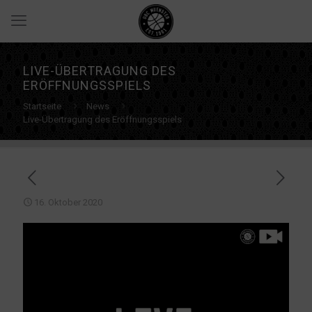
LIVE-ÜBERTRAGUNG DES
ERÖFFNUNGSSPIELS
Startseite
News
Live-Übertragung des Eröffnungsspiels
16. Oktober 2020