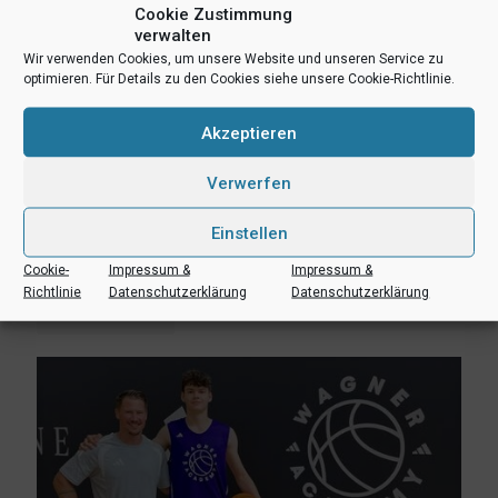
Cookie Zustimmung
verwalten
Wir verwenden Cookies, um unsere Website und unseren Service zu
optimieren. Für Details zu den Cookies siehe unsere Cookie-Richtlinie.
Akzeptieren
Verwerfen
3. August 2026
Einstellen
Erik Niggemann setzt Karriere in Ibbenbüren fort
Cookie-
Impressum &
Impressum &
Richtlinie
Datenschutzerklärung
Datenschutzerklärung
Mehr lesen