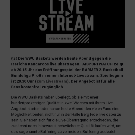
(ts)
Die WWU Baskets werden heute Abend gegen die
Iserlohn Kangaroos live übertragen. AISPORTWATCH zeigt
ab 20.15 Uhr das Eröffnungsspiel der BARMER 2. Basketball
Bundeliga ProB in einem Internet-Livestream. Spielbeginn
ist 20.30 Unr (
zum Livestream
). Der Angebot ist für alle
Fans kostenfrei zugänglich.
Die WWU Baskets haben überlegt, ob sie mit einer
hundertprozentigen Qualität in zwei Wochen mit ihrem Live-
Angebot starten oder schon heute Abend den vielen Fans eine
Möglichkeit bieten, nicht nur in der Halle Berg Fidel live dabei zu
sein. Sie haben sich für die Live-Übertragung entschieden, die
zunächst noch in bewusst schwächerer Qualität laufen wird, um
das sogenannte Buffering zu vermeiden. Buffering bedeutet